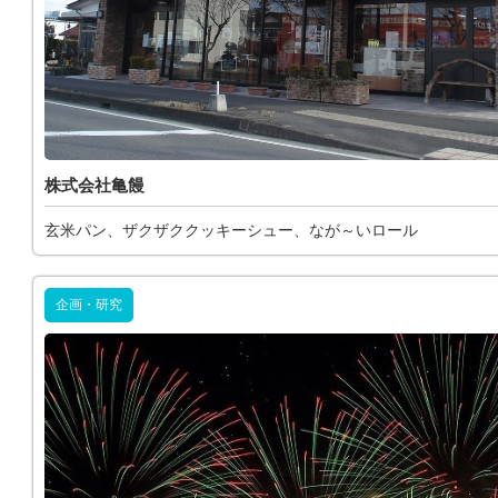
株式会社亀饅
玄米パン、ザクザククッキーシュー、なが～いロール
企画・研究