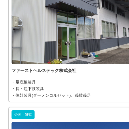
ファーストヘルステック株式会社
・足底板装具
・長・短下肢装具
・体幹装具(ダーメンコルセット)、義肢義足
企画・研究