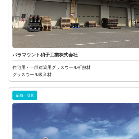
パラマウント硝子工業株式会社
住宅用・一般建築用グラスウール断熱材
グラスウール吸音材
企画・研究