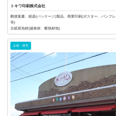
トキワ印刷株式会社
郵便葉書、紙器(パッケージ)製品、商業印刷(ポスター、パンフ
等)
古紙発泡材(緩衝材、断熱材他)
企画・研究