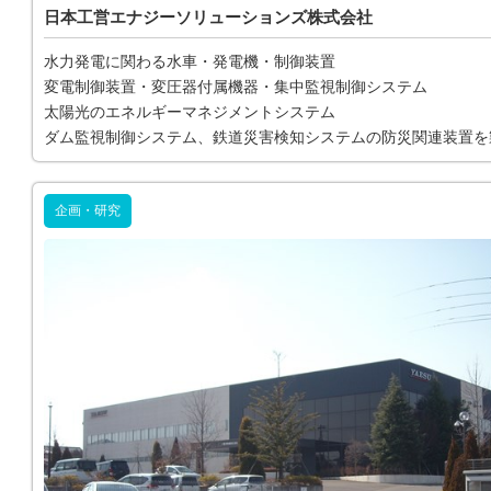
日本工営エナジーソリューションズ株式会社
水力発電に関わる水車・発電機・制御装置
変電制御装置・変圧器付属機器・集中監視制御システム
太陽光のエネルギーマネジメントシステム
ダム監視制御システム、鉄道災害検知システムの防災関連装置を
企画・研究