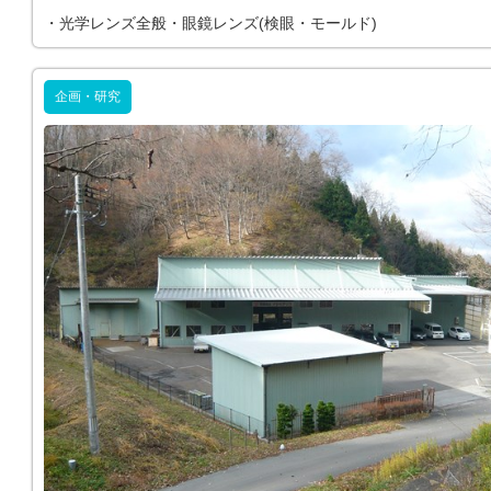
・光学レンズ全般・眼鏡レンズ(検眼・モールド)
企画・研究