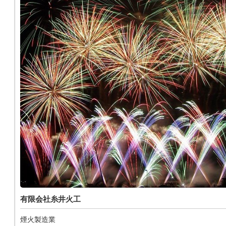
有限会社糸井火工
煙火製造業