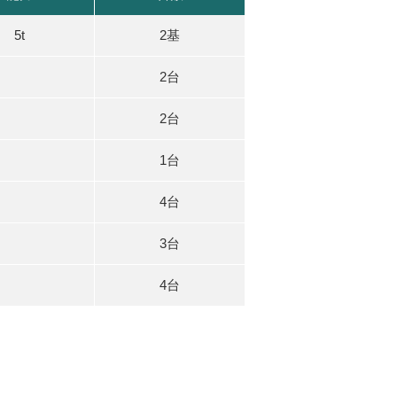
5t
2基
2台
2台
1台
4台
3台
4台