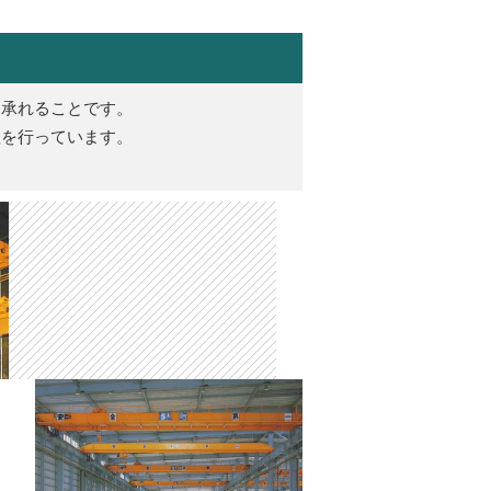
て承れることです。
理を行っています。