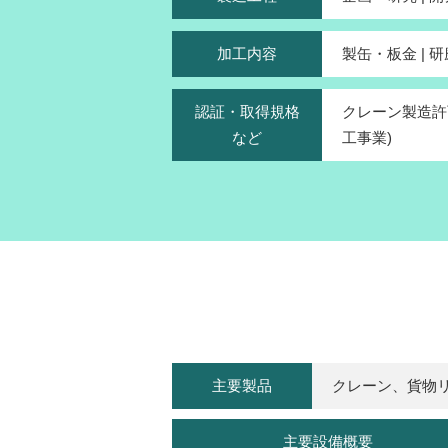
加工内容
製缶・板金 | 研磨
認証・取得規格
クレーン製造許可
など
工事業)
主要製品
クレーン、貨物
主要設備概要