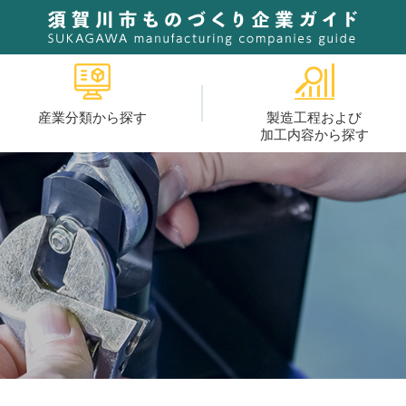
産業分類から探す
製造工程および
加工内容から探す