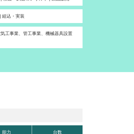
 | 組込・実装
許可(電気工事業、管工事業、機械器具設置
能力
台数