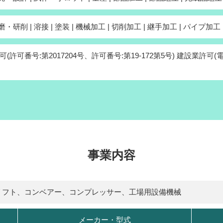
・研削 | 溶接 | 塗装 | 機械加工 | 切削加工 | 継手加工 | パイプ加工
(許可番号:第2017204号、許可番号:第19-172第5号) 建設業
事業内容
リフト、コンベアー、コンプレッサー、工場用設備機械
メーカー・型式