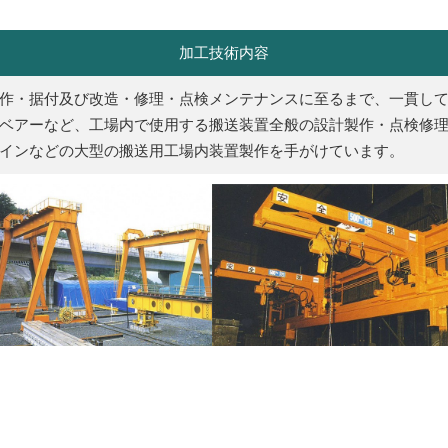
加工技術内容
作・据付及び改造・修理・点検メンテナンスに至るまで、一貫し
ベアーなど、工場内で使用する搬送装置全般の設計製作・点検修
インなどの大型の搬送用工場内装置製作を手がけています。