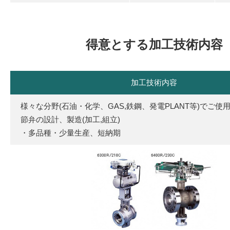
得意とする加工技術内容
加工技術内容
様々な分野(石油・化学、GAS,鉄鋼、発電PLANT等)でご
節弁の設計、製造(加工,組立)
・多品種・少量生産、短納期