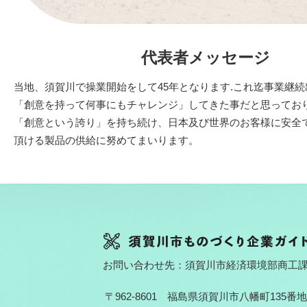
代表者メッセージ
当地、須賀川で操業開始をして45年となります.これ迄事業継
「創意を持って何事にもチャレンジ」してきた事だと思ってお
「創意という誇り」を持ち続け、日本及び世界のお客様に安全
頂ける製品の供給に努めてまいります。
お問い合わせ先：須賀川市経済環境部商工
〒962-8601 福島県須賀川市八幡町135番地