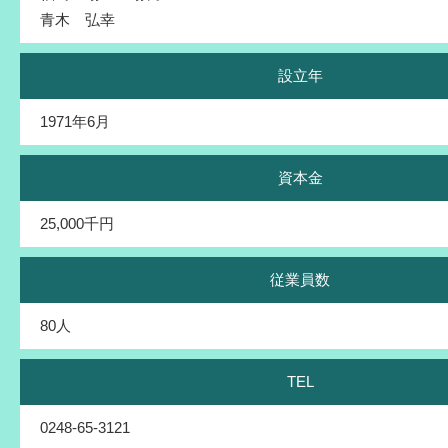
青木 弘幸
設立年
1971年6月
資本金
25,000千円
従業員数
80人
TEL
0248-65-3121