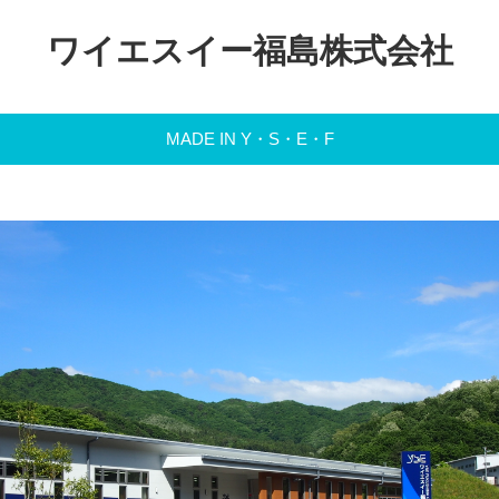
ワイエスイー福島株式会社
MADE IN Y・S・E・F