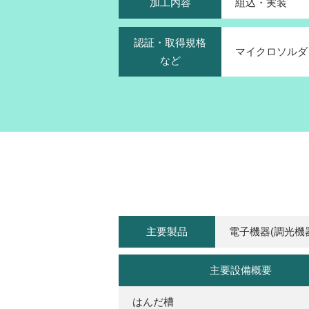
加工内容
組込・実装
認証・取得規格
マイクロソルダ
など
主要製品
電子機器(調光機
主要設備概要
はんだ槽