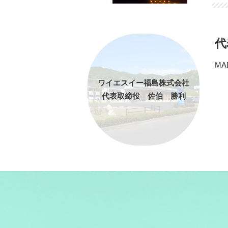
代
MA
ワイエスイー福島株式会社
代表取締役 佐伯 勝利