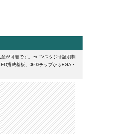
が可能です。ex.TVスタジオ証明制
D搭載基板、0603チップからBGA・