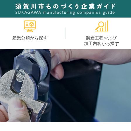
産業分類から探す
製造工程および
加工内容から探す