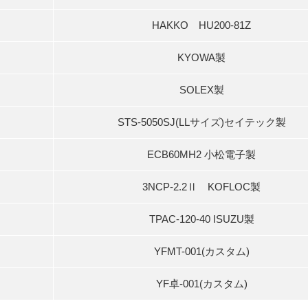
HAKKO HU200‐81Z
KYOWA製
SOLEX製
STS-5050SJ(LLサイズ)セイテック製
ECB60MH2 小松電子製
3NCP-2.2Ⅱ KOFLOC製
TPAC-120-40 ISUZU製
YFMT-001(カスタム)
YF卓‐001(カスタム)