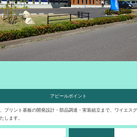
アピールポイント
、プリント基板の開発設計・部品調達・実装組立まで、ワイエス
たします。