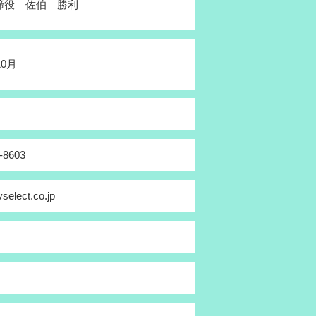
締役 佐伯 勝利
10月
-8603
select.co.jp