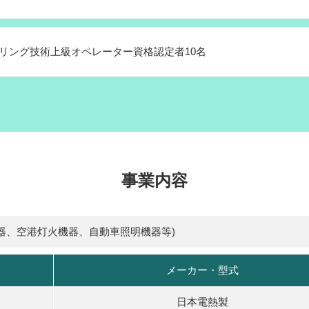
リング技術上級オペレーター資格認定者10名
事業内容
器、空港灯火機器、自動車照明機器等)
メーカー・型式
日本電熱製