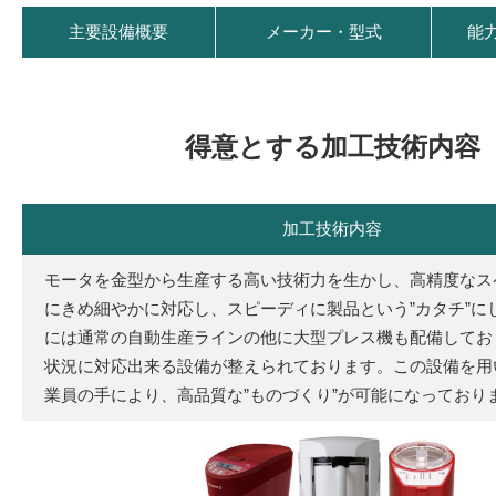
主要設備概要
メーカー・型式
能
得意とする加工技術内容
加工技術内容
モータを金型から生産する高い技術力を生かし、高精度なス
にきめ細やかに対応し、スピーディに製品という”カタチ”に
には通常の自動生産ラインの他に大型プレス機も配備してお
状況に対応出来る設備が整えられております。この設備を用
業員の手により、高品質な”ものづくり”が可能になっており