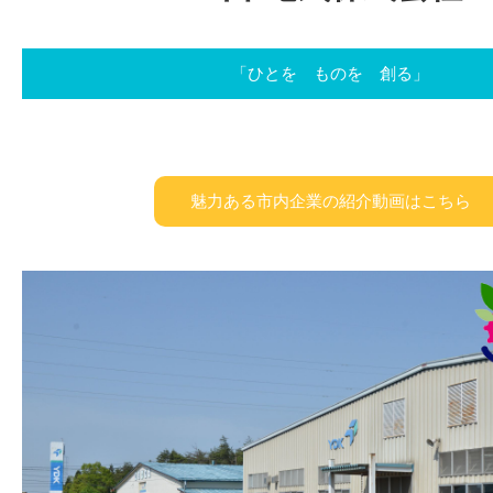
「ひとを ものを 創る」
魅力ある市内企業の紹介動画はこちら