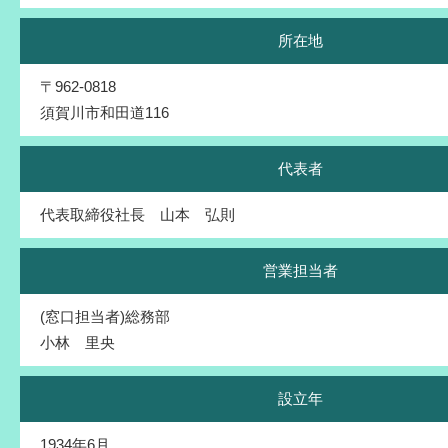
所在地
〒962-0818
須賀川市和田道116
代表者
代表取締役社長 山本 弘則
営業担当者
(窓口担当者)総務部
小林 里央
設立年
1934年6月