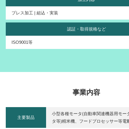
プレス加工 | 組込・実装
認証・取得規格など
ISO9001等
事業内容
小型各種モータ(自動車関連機器用モー
主要製品
タ等)精米機、フードプロセッサー等電