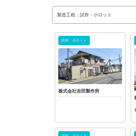
製造工程：試作・小ロット
試作・小ロット
株式会社吉田製作所
試作・小ロット