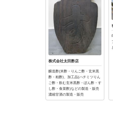
株式会社太田酢店
醸造酢(米酢・りんご酢・玄米黒
酢・粕酢)、加工品(ハチミツりん
ご酢・飲む玄米黒酢・ぽん酢・す
し酢・食菜酢)などの製造・販売
濃縮甘酒の製造・販売