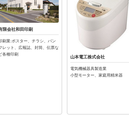
有限会社和田印刷
印刷業:ポスター、チラシ、パン
フレット、広報誌、封筒、伝票な
ど各種印刷
山本電工株式会社
電気機械器具製造業
小型モーター、家庭用精米器