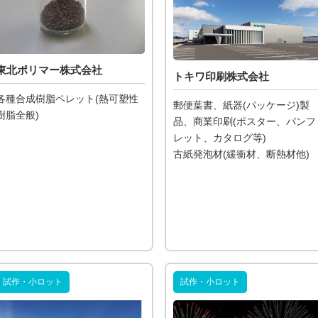
東北ポリマー株式会社
トキワ印刷株式会社
各種合成樹脂ペレット(熱可塑性
郵便葉書、紙器(パッケージ)製
樹脂全般)
品、商業印刷(ポスター、パンフ
レット、カタログ等)
古紙発泡材(緩衝材、断熱材他)
試作・小ロット
試作・小ロット