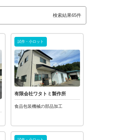
検索結果65件
試作・小ロット
有限会社ワタトミ製作所
食品包装機械の部品加工
試作・小ロット