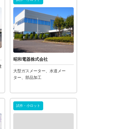
昭和電器株式会社
建
大型ガスメーター、水道メー
ター、部品加工
試作・小ロット