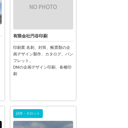
有限会社円谷印刷
印刷業:名刺、封筒、帳票類の企
画デザイン製作、カタログ、パン
フレット、
DMの企画デザイン印刷、各種印
刷
試作・小ロット