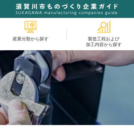
産業分類から探す
製造工程および
加工内容から探す