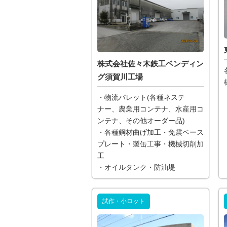
株式会社佐々木鉄工ベンディン
グ須賀川工場
・物流パレット(各種ネステ
ナー、農業用コンテナ、水産用コ
ンテナ、その他オーダー品)
・各種鋼材曲げ加工・免震ベース
プレート・製缶工事・機械切削加
工
・オイルタンク・防油堤
試作・小ロット